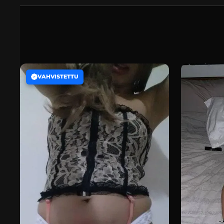
VAHVISTETTU