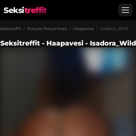
Seksi
treffit
Isadora_Wild
Seksitreffit
Pohjois-Pohjanmaa
Haapavesi
Seksitreffit - Haapavesi - Isadora_Wild