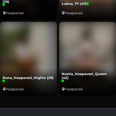
(26)
Lubna_77 (47)
Haapavesi
Haapavesi
Nastia_Haapavesi_Queen
Runa_Haapavesi_Nights (29)
(42)
Haapavesi
Haapavesi