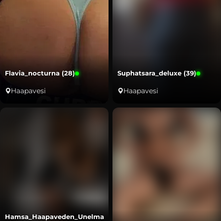
Flavia_nocturna (28)
Suphatsara_deluxe (39)
Haapavesi
Haapavesi
Hamsa_Haapaveden_Unelma