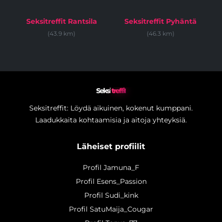
Seksitreffit Rantsila
Seksitreffit Pyhäntä
(43.9 km)
(46.3 km)
Seksi
treffit
Seksitreffit: Löydä aikuinen, kokenut kumppani.
Laadukkaita kohtaamisia ja aitoja yhteyksiä.
Läheiset profiilit
Profil Jamuna_F
Profil Esens_Passion
Profil Sudi_kink
Profil SatuMaija_Cougar