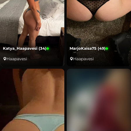
Katya_Haapavesi (34)
MarjoKaisa75 (49)
Haapavesi
Haapavesi