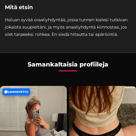
Mitä etsin
Haluan syvää oraaliyhdyntää, jossa tunnen kielesi tutkivan
jokaista suupieltäni, ja myös anaaliyhdyntä kiinnostaa, jos
olet tarpeeksi rohkea. En siedä hitautta tai epäröintiä.
Samankaltaisia profiileja
VAHVISTETTU