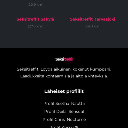
(20.9 km)
Seksitreffit Säkylä
Seksitreffit Tarvasjoki
(27.8 km)
(29.8 km)
Seksi
treffit
Seksitreffit: Löydä aikuinen, kokenut kumppani.
Laadukkaita kohtaamisia ja aitoja yhteyksiä.
Läheiset profiilit
Profil Seetha_Nauttii
Profil Deila_Sensual
Profil Chris_Nocturne
Profil Krissu79