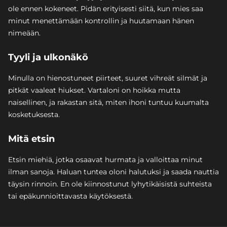
ole ennen kokeneet. Pidän erityisesti siitä, kun mies saa
minut menettämään kontrollin ja huutamaan hänen
nimeään.
Tyyli ja ulkonäkö
Minulla on hienostuneet piirteet, suuret vihreät silmät ja
pitkät vaaleat hiukset. Vartaloni on hoikka mutta
naisellinen, ja rakastan sitä, miten ihoni tuntuu kuumalta
kosketuksesta.
Mitä etsin
Etsin miehiä, jotka osaavat hurmata ja valloittaa minut
ilman sanoja. Haluan tuntea oloni halutuksi ja saada nauttia
täysin rinnoin. En ole kiinnostunut lyhytikäisistä suhteista
tai epäkunnioittavasta käytöksestä.