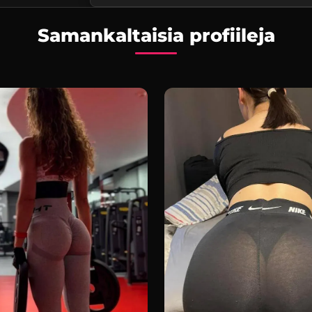
Samankaltaisia profiileja